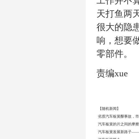
工作并不
天打鱼两
很大的隐
响，想要
零部件。
责编xue
【随机新闻】
劣质汽车板簧酿事故，市
汽车板簧的片之间的摩擦
汽车板簧发展新路子——