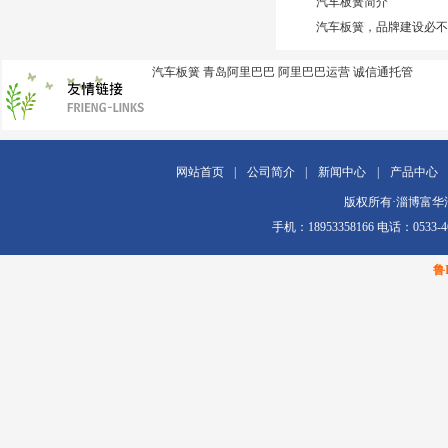
汽车板簧简介
汽车板簧，品牌建设必不
汽车板簧
青岛阿里巴巴
阿里巴巴运营
诚信通托管
网站首页
|
公司简介
|
新闻中心
|
产品中心
版权所有·淄博富华汽车配
手机：18953358166 电话：0
鲁I