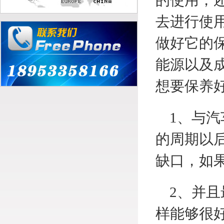
的使用，
去进行使
做好它的
能源以及
想要保养
1、与汽
的周期以
缺口，如
2、并且
样能够很