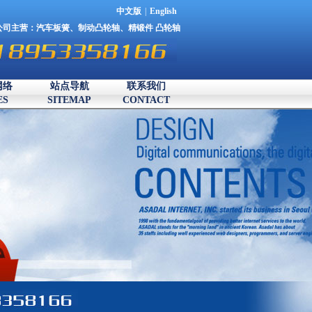
中文版
|
English
公司主营：
汽车板簧
、
制动凸轮轴
、
精锻件
凸轮轴
网络
站点导航
联系我们
ES
SITEMAP
CONTACT