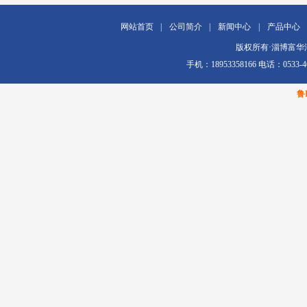
网站首页
|
公司简介
|
新闻中心
|
产品中心
版权所有·淄博富华汽车配
手机：18953358166 电话：0
鲁I