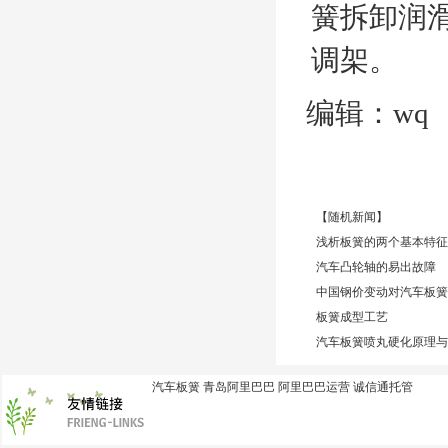
簧拆卸润
调架。
编辑：wq
【随机新闻】
浅析板簧的两个基本特征
汽车凸轮轴的易出故障
中国钢价变动对汽车板簧
板簧成型工艺
汽车板簧喷丸硬化原理与
汽车板簧
青岛阿里巴巴
阿里巴巴运营
诚信通托管