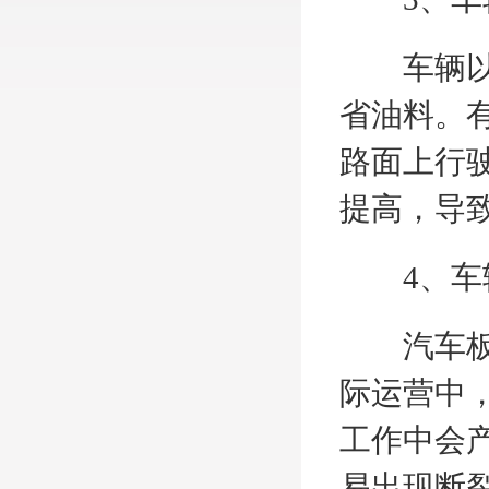
车辆以经
省油料。
路面上行
提高，导
4、车辆
汽车板簧
际运营中
工作中会
易出现断