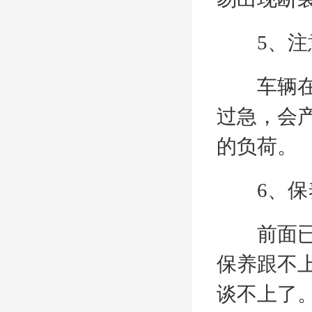
5、注意
车辆在转
过急，会
的负荷。
6、保
前面已经
保养跟不
谈不上了。