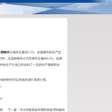
温
精锻件
占锻件总量的5.2%。全国锻件的生产总
0万吨；冷温精锻件占汽车锻件总量的4-5%。如果
段件的生产行业已经达到了一定的生产规模和水
停留的时间可以有效的进行厚度计算。
主。
]
拼
下一篇：
淬火时板簧如何预防热处理的缺陷