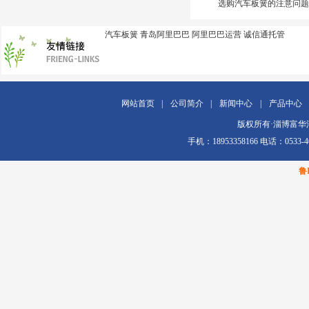
选购汽车板簧的注意问题
汽车板簧
青岛阿里巴巴
阿里巴巴运营
诚信通托管
网站首页
|
公司简介
|
新闻中心
|
产品中心
版权所有·淄博富华汽车配
手机：18953358166 电话：0
鲁I