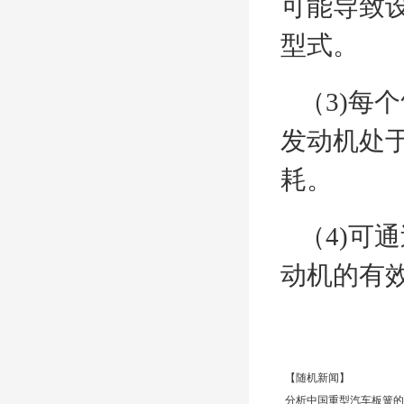
可能导致
型式。
（3)每个
发动机处
耗。
（4)可
动机的有效
【随机新闻】
分析中国重型汽车板簧的