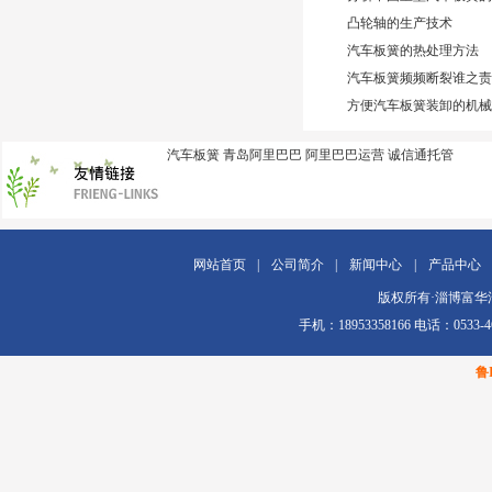
凸轮轴的生产技术
汽车板簧的热处理方法
汽车板簧频频断裂谁之责
方便汽车板簧装卸的机械
汽车板簧
青岛阿里巴巴
阿里巴巴运营
诚信通托管
网站首页
|
公司简介
|
新闻中心
|
产品中心
版权所有·淄博富华汽车配
手机：18953358166 电话：0
鲁I