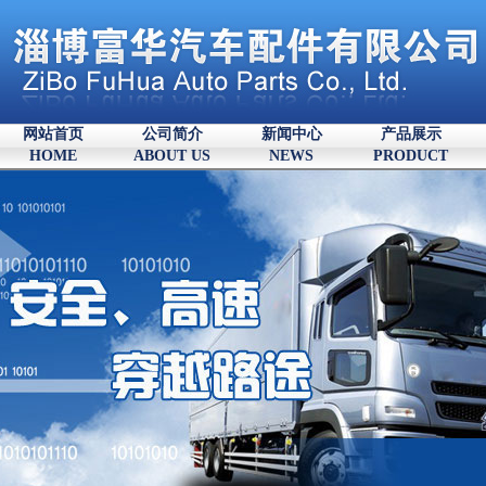
网站首页
公司简介
新闻中心
产品展示
HOME
ABOUT US
NEWS
PRODUCT