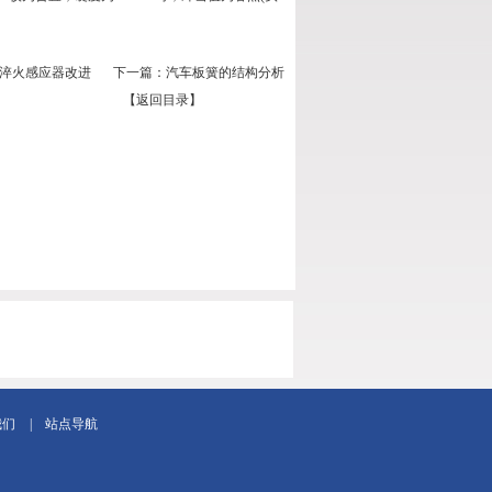
淬火感应器改进
下一篇：
汽车板簧的结构分析
【返回目录】
我们
|
站点导航