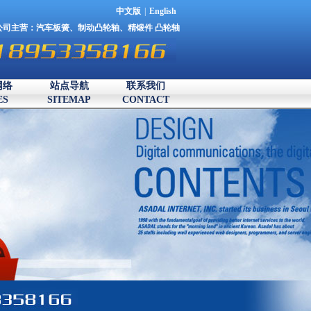
中文版
|
English
公司主营：
汽车板簧
、
制动凸轮轴
、
精锻件
凸轮轴
网络
站点导航
联系我们
ES
SITEMAP
CONTACT