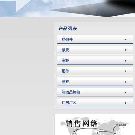
精锻件
板簧
车桥
配件
悬挂
制动凸轮轴
厂房厂区