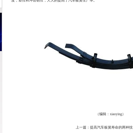
度，塑性和冲击韧性，大大的提高了
汽车板簧
生产率。
（编辑：xiaoying）
上一篇：
提高汽车板簧寿命的两种技