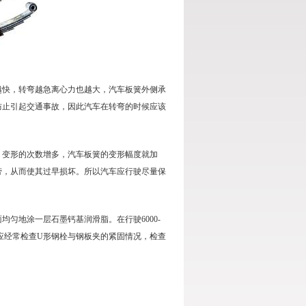
快，转弯越急离心力也越大，汽车板簧外侧承
防止引起交通事故，因此汽车在转弯的时候应该
变形的次数增多，汽车板簧的变形幅度就加
劳，从而使其过早损坏。所以汽车应行驶尽量保
匀地涂一层石墨钙基润滑脂。在行驶6000-
应经常检查U形钢栓与钢板夹的紧固情况，检查