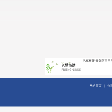
汽车板簧
青岛阿里巴
网站首页
|
公