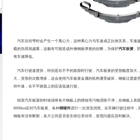
汽车在转弯时会产生一个离心力，这种离心力与车速成正比例关系，车速越
载的负荷就越重，这极有可能造成外侧钢板弹簧的折断，为保护
汽车板簧
，
将车速降低。
汽车行驶速度快，特别是在不平的路面时行驶，汽车板簧的变形幅度加大，
大，变形的次数增多，这会使得汽车板簧金属的机构遭受破坏，钢板过度疲
持中速，在不平路面上则应该低速行驶。
组装
汽车板簧
的时候须将各片钢板上的锈蚀等污物清除干净，在钢板上表面均
8000km应对汽车板簧、各种
精锻件
进行一次清洗润滑。在车辆行驶过程中，
钢板有没有断裂，各片之间是否发生错位变动等，发现问题应及时解决。