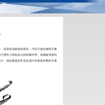
护
价，容易造成板簧的损坏，汽车行驶也难怪尽量
由于惯性力和制动力的双重作用，使钢板弹簧同
能力，因此紧急刹车是造成汽车板簧折断的主要