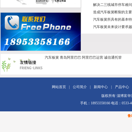
解决二三线城市停车难问
造成汽车板簧断裂的主要
汽车板簧所具有的基本特
汽车板簧未来设计要求越
汽车板簧
青岛阿里巴巴
阿里巴巴运营
诚信通托管
网站首页
|
公司简介
|
新闻中心
|
产品中心
版权所有·淄博富华汽车配
手机：18953358166 电话：0
鲁I