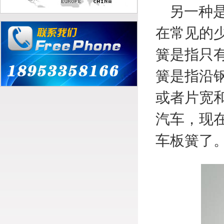
另一种是
在常见的
簧是指只有
簧是指沿
或者片宽
汽车，现
车板簧了