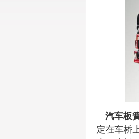
汽车板
定在车桥