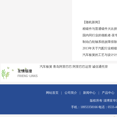
【随机新闻】
精锻件与普通锻件大比拼
国内同行业的领航者-富
制动凸轮轴系统故障排除
2013年关于汽配行业精
汽车板簧的工艺与设计计
汽车板簧
青岛阿里巴巴
阿里巴巴运营
诚信通托管
网站首页
|
公司简介
|
新闻中心
|
产品中心
版权所有·淄博富华汽车配
手机：18953358166 电话：0