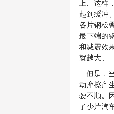
上。这样
起到缓冲
各片钢板
最下端的
和减震效
就越大。
但是，当
动摩擦产
驶不顺。
了少片汽