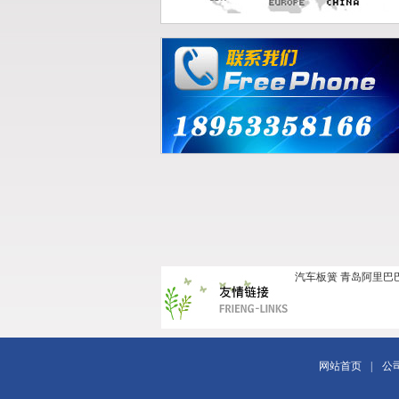
汽车板簧
青岛阿里巴
网站首页
|
公