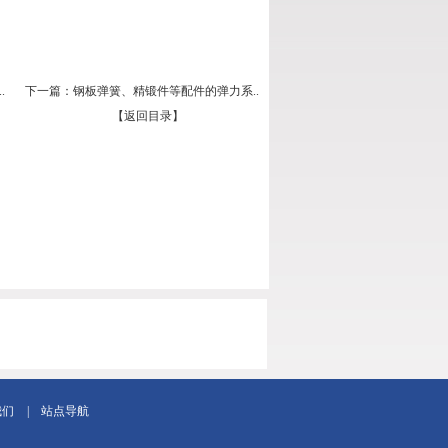
.
下一篇：
钢板弹簧、精锻件等配件的弹力系..
【返回目录】
我们
|
站点导航