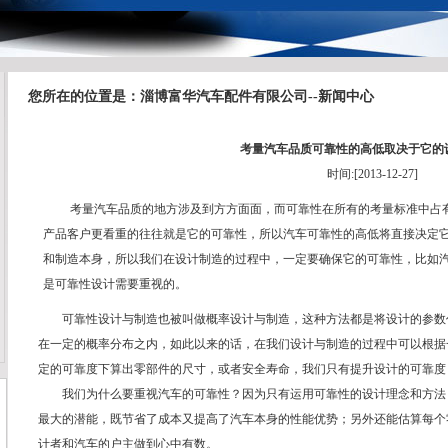
您所在的位置是：淄博富华汽车配件有限公司--新闻中心
考量汽车品质可靠性的高低取决于它的
时间:[2013-12-27]
考量汽车品质的地方涉及到方方面面，而可靠性在所有的考量标准中占有
产品客户更看重的往往就是它的可靠性，所以汽车可靠性的高低将直接决定
和制造本身，所以我们在设计制造的过程中，一定要确保它的可靠性，比如
是可靠性设计需要重视的。
可靠性设计与制造也被叫做概率设计与制造，这种方法都是将设计的参数
在一定的概率分布之内，如此以来的话，在我们设计与制造的过程中可以根据
定的可靠度下算出零部件的尺寸，或者安全寿命，我们只有提升设计的可靠度
我们为什么要重视汽车的可靠性？因为只有运用可靠性的设计理念和方法
最大的潜能，既节省了成本又提高了汽车本身的性能优势；另外还能估算每个
计者和汽车的户主做到心中有数。